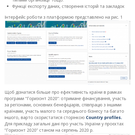
Функції експорту даних, створення історій та закладок
Інтерфейс роботи з платформою представлено на рис. 1
Щоб дізнатися більше про ефективність країни в рамках
програми “Горизонт 2020”: отримане фінансування, участь
за регіонами, основних бенефіціарів, співпрацю з іншими
країнами, участь малого та середнього бізнесу та багато
іншого, варто скористатися сторінкою
Country profiles.
Для прикладу загальні дані про участь України у проєктах
“Горизонт 2020” станом на серпень 2020 р.